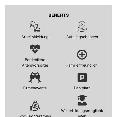
BENEFITS
Arbeitskleidung
Aufstiegschancen
Betriebliche
Altersvorsorge
Familienfreundlich
Firmenevents
Parkplatz
Weiterbildungsmöglichk
Provision/Prämien
eiten