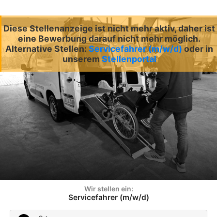
Diese Stellenanzeige ist nicht mehr aktiv, daher ist
eine Bewerbung darauf nicht mehr möglich.
Alternative Stellen:
Servicefahrer (m/w/d)
oder in
unserem
Stellenportal
Wir stellen ein:
Servicefahrer (m/w/d)