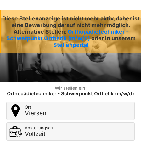
Diese Stellenanzeige ist nicht mehr aktiv, daher ist
eine Bewerbung darauf nicht mehr möglich.
Alternative Stellen:
Orthopädietechniker -
Schwerpunkt Orthetik (m/w/d)
oder in unserem
Stellenportal
Wir stellen ein:
Orthopädietechniker - Schwerpunkt Orthetik (m/w/d)
Ort
Viersen
Anstellungsart
Vollzeit