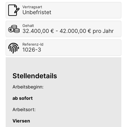
Vertragsart
Unbefristet
Gehalt
32.400,00 € - 42.000,00 € pro Jahr
Referenz-Id
1026-3
Stellendetails
Arbeitsbeginn:
ab sofort
Arbeitsort:
Viersen