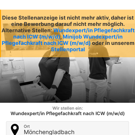
Diese Stellenanzeige ist nicht mehr aktiv, daher ist
eine Bewerbung darauf nicht mehr möglich.
Alternative Stellen:
Wundexpert/in Pflegefachkraft
nach ICW (m/w/d)
,
Minijob Wundexpert/in
Pflegefachkraft nach ICW (m/w/d)
oder in unserem
Stellenportal
Wir stellen ein:
Wundexpert/in Pflegefachkraft nach ICW (m/w/d)
Ort
Mönchengladbach