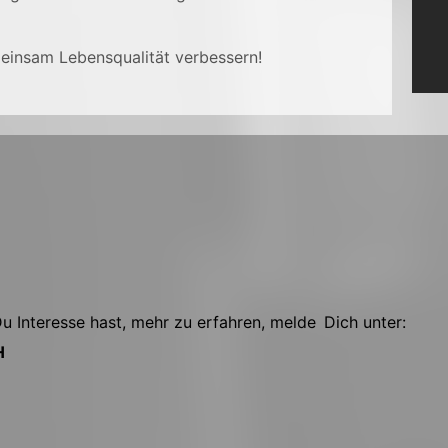
insam Lebensqualität verbessern!
 Interesse hast, mehr zu erfahren, melde Dich unter:
H