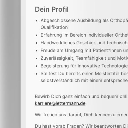
Dein Profil
Abgeschlossene Ausbildung als Orthopäd
Qualifikation
Erfahrung im Bereich individueller Orthe
Handwerkliches Geschick und technisch
Freude am Umgang mit Patient*innen u
Zuverlässigkeit, Teamfähigkeit und Moti
Begeisterung für innovative Technologi
Solltest Du bereits einen Meistertitel be
selbstverständlich mit einem entsprech
Bewirb Dich ganz einfach und bequem onlin
karriere@lettermann.de
.
Wir freuen uns darauf, Dich kennenzulernen
Du hast vorab Fragen? Wir beantworten Dir