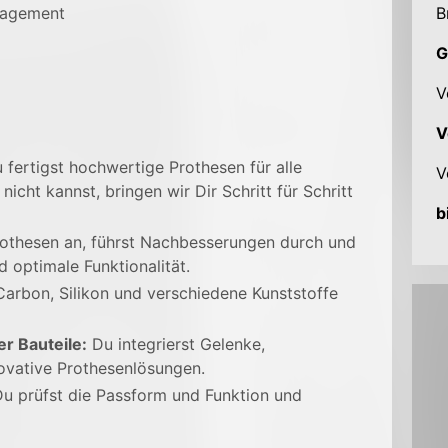
ngagement
B
G
V
V
 fertigst hochwertige Prothesen für alle
V
icht kannst, bringen wir Dir Schritt für Schritt
b
othesen an, führst Nachbesserungen durch und
 optimale Funktionalität.
Carbon, Silikon und verschiedene Kunststoffe
r Bauteile:
Du integrierst Gelenke,
ovative Prothesenlösungen.
u prüfst die Passform und Funktion und