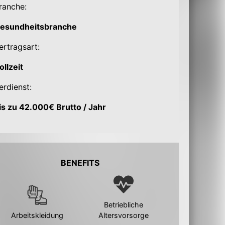
ranche:
esundheitsbranche
ertragsart:
ollzeit
erdienst:
is zu 42.000€ Brutto / Jahr
BENEFITS
Betriebliche
Arbeitskleidung
Altersvorsorge