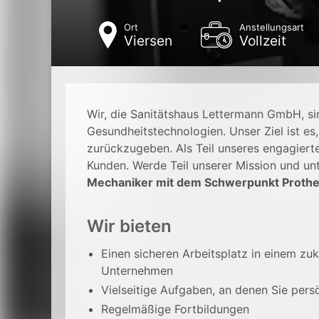
Ort
Anstellungsart
Viersen
Vollzeit
Wir, die Sanitätshaus Lettermann GmbH, sin
Gesundheitstechnologien. Unser Ziel ist es
zurückzugeben. Als Teil unseres engagiert
Kunden. Werde Teil unserer Mission und un
Mechaniker mit dem Schwerpunkt Prothet
Wir bieten
Einen sicheren Arbeitsplatz in einem zu
Unternehmen
Vielseitige Aufgaben, an denen Sie per
Regelmäßige Fortbildungen