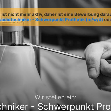
ist nicht mehr aktiv, daher ist eine Bewerbung dara
pädietechniker - Schwerpunkt Prothetik (m/w/d)
od
Wir stellen ein:
hniker - Schwerpunkt Pro