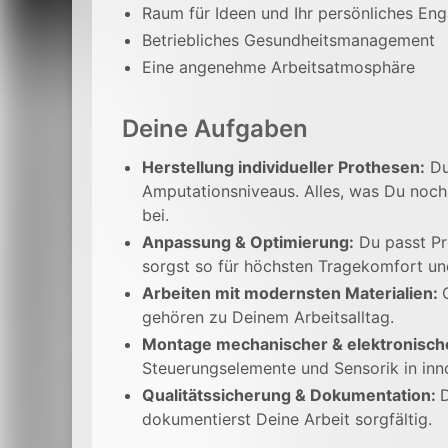
Raum für Ideen und Ihr persönliches E
Betriebliches Gesundheitsmanagement
Eine angenehme Arbeitsatmosphäre
Deine Aufgaben
Herstellung individueller Prothesen:
Du
Amputationsniveaus. Alles, was Du noch n
bei.
Anpassung & Optimierung:
Du passt Pr
sorgst so für höchsten Tragekomfort und
Arbeiten mit modernsten Materialien:
gehören zu Deinem Arbeitsalltag.
Montage mechanischer & elektronische
Steuerungselemente und Sensorik in inn
Qualitätssicherung & Dokumentation:
D
dokumentierst Deine Arbeit sorgfältig.