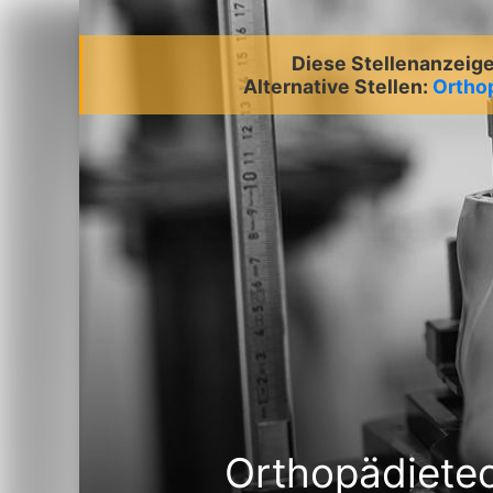
Diese Stellenanzeige 
Alternative Stellen:
Ortho
Orthopädietec