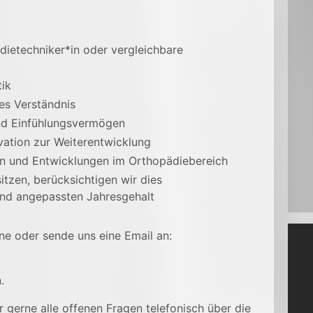
ietechniker*in oder vergleichbare
tik
es Verständnis
nd Einfühlungsvermögen
vation zur Weiterentwicklung
en und Entwicklungen im Orthopädiebereich
sitzen, berücksichtigen wir dies
end angepassten Jahresgehalt
e oder sende uns eine Email an:
.
 gerne alle offenen Fragen telefonisch über die